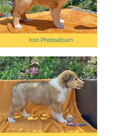
Iron Photoalbum