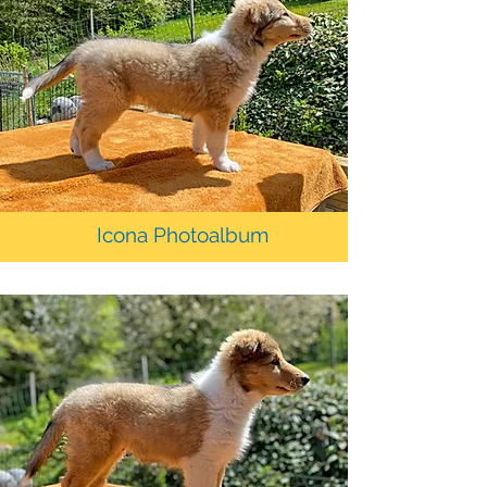
Icona Photoalbum