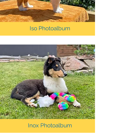
Iso Photoalbum
Inox Photoalbum