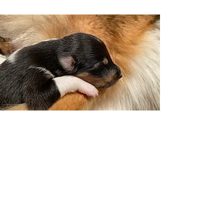
Impa Photoalbum