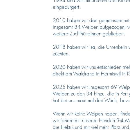
1994 sind wir mit unseren drei Kind
eingebürgert.
2010 haben wir dort gemeinsam mit u
insgesamt 34 Welpen aufgezogen, vo
weitere Zuchthündinnen geblieben.
2018 haben wir Isa, die Uhrenkelin v
züchten.
2020 haben wir uns entschieden mehr 
direkt am Waldrand in Hermiswil in K
2025 haben wir insgesamt 69 Welpe
Welpen zu den 34 hinzu, die in Port 
hat bei uns maximal drei Würfe, bevor 
Wenn wir keine Welpen haben, finde
wir fahren mit unseren Hunden 3-4 Ma
die Hektik und mit viel mehr Platz 