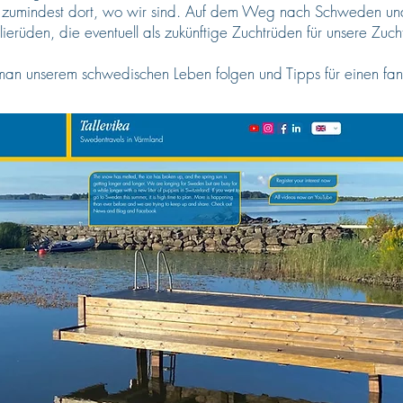
, zumindest dort, wo wir sind. Auf dem Weg nach Schweden und
lierüden, die eventuell als zukünftige Zuchtrüden für unsere Zu
wo man unserem schwedischen Leben folgen und Tipps für einen fa