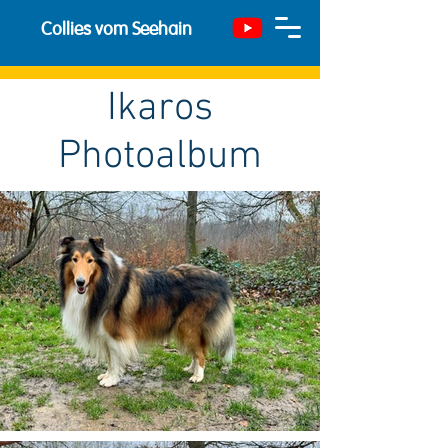
Collies vom Seehain
Ikaros
Photoalbum