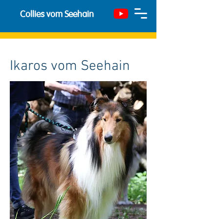
Collies vom Seehain
Ikaros vom Seehain