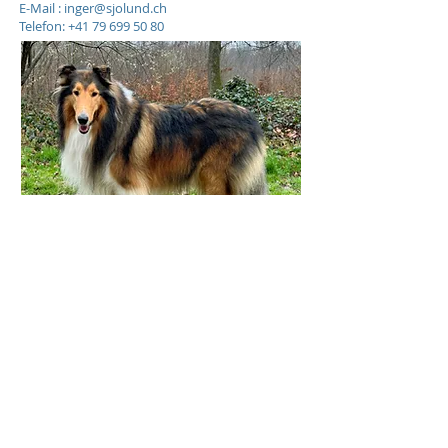
E-Mail :
inger@sjolund.ch
Telefon:
+41 79 699 50 80
Aktueller Wurf
Kontakt
Wer wir sind