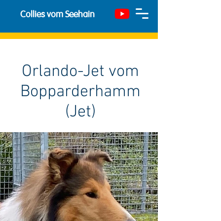
Collies vom Seehain
Orlando-Jet vom
Bopparderhamm
(Jet)