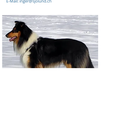
E-Mail: inger@sjolund.ch
Aktueller Wurf
Kontakt
Wer wir sind