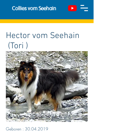
Collies vom Seehain
Hector vom Seehain
(Tori )
Geboren :
30.04.2019