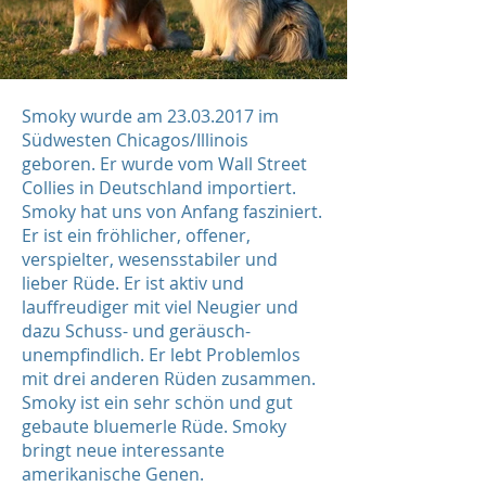
Smoky wurde am
23.03.2017
im
Südwesten Chicagos/Illinois
geboren. Er wurde vom Wall Street
Collies in Deutschland importiert.
Smoky hat uns von Anfang fasziniert.
Er ist ein fröhlicher, offener,
verspielter, wesensstabiler und
lieber Rüde. Er ist aktiv und
lauffreudiger mit viel Neugier und
dazu Schuss- und geräusch-
unempfindlich. Er lebt Problemlos
mit drei anderen Rüden zusammen.
Smoky ist ein sehr schön und gut
gebaute bluemerle Rüde. Smoky
bringt neue interessante
amerikanische Genen.