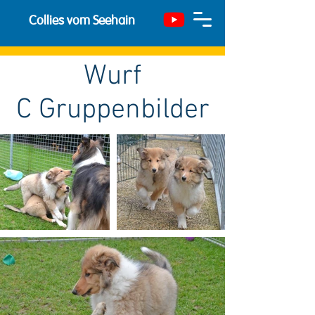
Collies vom Seehain
Wurf
C Gruppenbilder