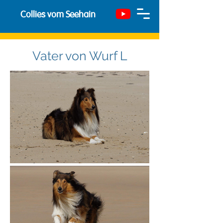
Collies vom Seehain
Vater von Wurf L