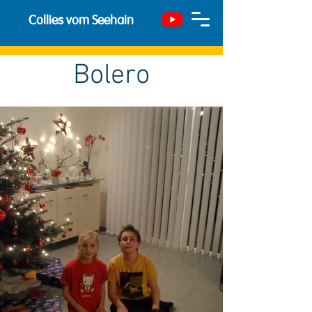
Collies vom Seehain
Bolero