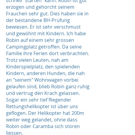
schnell "starten" kann. Robin ist gut
erzogen und gehorcht seinem
Frauchen sehr gut. Dies haben sie in
der bestandene BH-Prüfung
bewiesen. Er ist sehr verschmust
und gewöhnt mit Kindern. Ich habe
Robin auf einem sehr grossen
Campingplatz getroffen. Da seine
Familie ihre Ferien dort verbrachten.
Trotz vielen Leuten, nah am
Kinderspielplatz, den spielenden
Kindern, anderen Hunden, die nah
an "seinem" Wohnwagen vorbei
gelaufen sind, blieb Robin ganz ruhig
und vertrug den Krach gelassen.
Sogar ein sehr tief fliegender
Rettungshelikopter ist über uns
geflogen. Der Helikopter hat 200m
weiter weg gelandet, ohne dass
Robin oder Caramba sich stören
liessen.